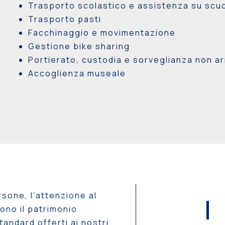
Trasporto scolastico e assistenza su scu
Trasporto pasti
Facchinaggio e movimentazione
Gestione bike sharing
Portierato, custodia e sorveglianza non a
Accoglienza museale
rsone, l’attenzione al
I
sono il patrimonio
tandard offerti ai nostri