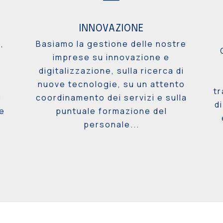
INNOVAZIONE
,
Basiamo la gestione delle nostre
imprese su innovazione e
e
digitalizzazione, sulla ricerca di
l
nuove tecnologie, su un attento
tr
i
coordinamento dei servizi e sulla
d
te
puntuale formazione del
personale...