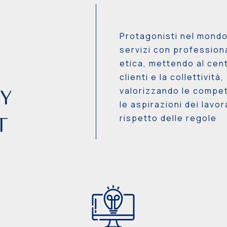
Protagonisti nel mondo
servizi con professiona
etica, mettendo al cent
clienti e la collettività,
valorizzando le compe
TY
le aspirazioni dei lavor
rispetto delle regole
T