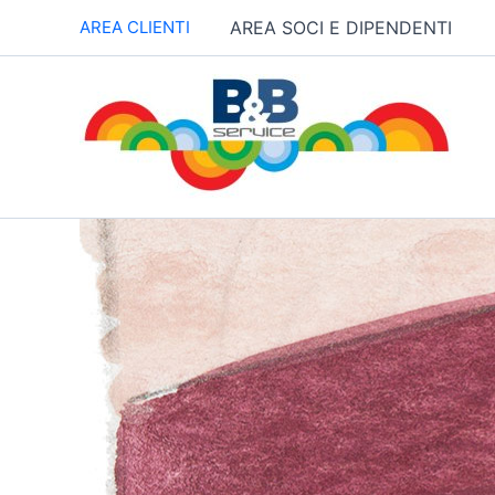
Vai
AREA CLIENTI
AREA SOCI E DIPENDENTI
al
contenuto