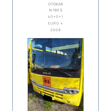
OTOKAR
N 160 S
40+0+1
EURO 4
2008