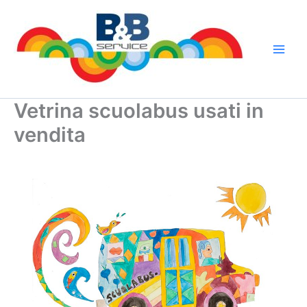
Vai
al
contenuto
Vetrina scuolabus usati in
vendita