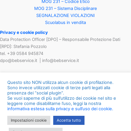
MOG 231 – Codice Etico
MOG 231 – Sistema Disciplinare
SEGNALAZIONE VIOLAZIONI
Scuolabus in vendita
Privacy e cookie policy
Data Protection Officer [DPO] – Responsabile Protezione Dati
[RPD]: Stefania Pozzolo
tel. +39 0584 945874
dpo@bebservice.it | info@bebservice.it
Questo sito NON utilizza alcun cookie di profilazione.
Sono invece utilizzati cookie di terze parti legati alla
presenza dei “social plugin”.
Se vuoi saperne di più sull’utilizzo dei cookie nel sito e
leggere come disabilitarne l’uso, leggi la nostra
informativa estesa sulla privacy e sull’uso dei cookie.
Impostazioni cookie
Accetta tutto
Copyright © 2026 B&B Service | Powered by Opera Secunda Srl