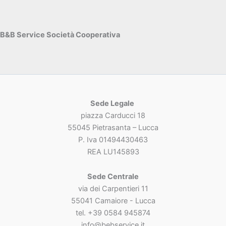
B&B Service Società Cooperativa
Sede Legale
piazza Carducci 18
55045 Pietrasanta – Lucca
P. Iva 01494430463
REA LU145893
Sede Centrale
via dei Carpentieri 11
55041 Camaiore - Lucca
tel. +39 0584 945874
info@bebservice.it