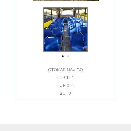
OTOKAR NAVIGO
45+1+1
EURO 4
2010