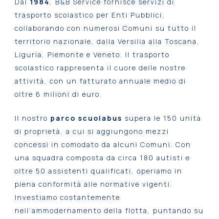
Dal
1984
, B&B Service fornisce servizi di
trasporto scolastico per Enti Pubblici,
collaborando con numerosi Comuni su tutto il
territorio nazionale, dalla Versilia alla Toscana,
Liguria, Piemonte e Veneto. Il trasporto
scolastico rappresenta il cuore delle nostre
attività, con un fatturato annuale medio di
oltre 6 milioni di euro.
Il nostro
parco scuolabus
supera le 150 unità
di proprietà, a cui si aggiungono mezzi
concessi in comodato da alcuni Comuni. Con
una squadra composta da circa 180 autisti e
oltre 50 assistenti qualificati, operiamo in
piena conformità alle normative vigenti.
Investiamo costantemente
nell’ammodernamento della flotta, puntando su