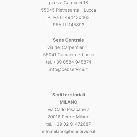
piazza Carducci 18
55045 Pietrasanta – Lucca
P. Iva 01494430463
REA LU145893
Sede Centrale
via dei Carpentieri 11
55041 Camaiore - Lucca
tel. +39 0584 945874
info@bebservice.it
Sedi territoriali
MILANO
via Carlo Pisacane 7
20016 Pero – Milano
tel. +39 02 91472687
info.milano@bebservice.it