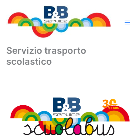
Vai
al
contenuto
Servizio trasporto
scolastico