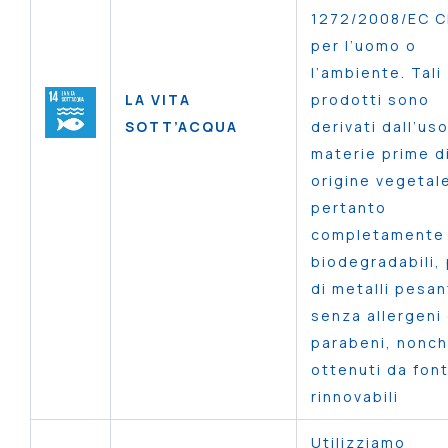
1272/2008/EC C
per l’uomo o
l’ambiente. Tali
LA VITA
prodotti sono
SOTT’ACQUA
derivati dall’uso
materie prime d
origine vegetal
pertanto
completamente
biodegradabili, 
di metalli pesan
senza allergeni
parabeni, nonc
ottenuti da font
rinnovabili
Utilizziamo