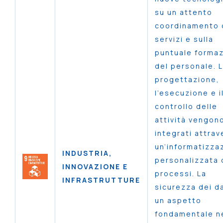
su un attento
coordinamento 
servizi e sulla
puntuale forma
del personale. 
progettazione,
l’esecuzione e i
controllo delle
attività vengon
integrati attrav
un’informatizza
INDUSTRIA,
personalizzata 
INNOVAZIONE E
processi. La
INFRASTRUTTURE
sicurezza dei da
un aspetto
fondamentale ne