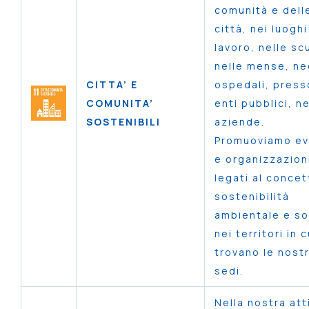
comunità e dell
città, nei luoghi
lavoro, nelle sc
nelle mense, ne
CITTA’ E
ospedali, presso
COMUNITA’
enti pubblici, ne
SOSTENIBILI
aziende.
Promuoviamo ev
e organizzazion
legati al concet
sostenibilità
ambientale e so
nei territori in c
trovano le nost
sedi.
Nella nostra att