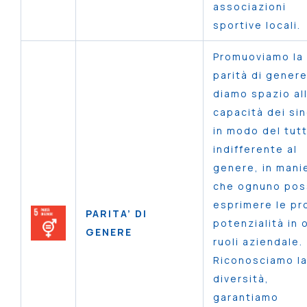
associazioni
sportive locali.
Promuoviamo la
parità di genere
diamo spazio al
capacità dei sin
in modo del tut
indifferente al
genere, in mani
che ognuno pos
esprimere le pr
PARITA’ DI
potenzialità in 
GENERE
ruoli aziendale.
Riconosciamo l
diversità,
garantiamo