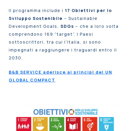
Il programma include i
17 Obiettivi per lo
Sviluppo Sostenibile
– Sustainable
Development Goals,
SDGs
– che a loro volta
comprendono 169 “target”. I Paesi
sottoscrittori, tra cui l’Italia, si sono
impegnati a raggiungere i traguardi entro il
2030.
B&B SERVICE aderisce ai principi del UN
GLOBAL COMPACT