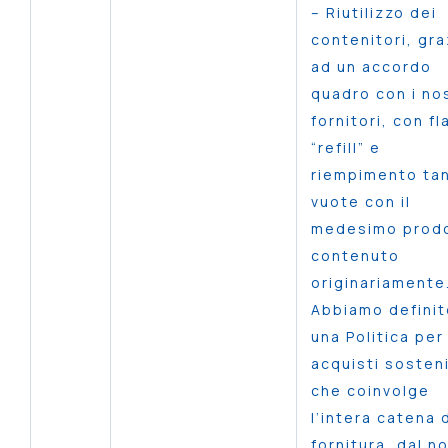
– Riutilizzo dei
contenitori, gra
ad un accordo
quadro con i nos
fornitori, con fl
“refill” e
riempimento ta
vuote con il
medesimo prod
contenuto
originariamente
Abbiamo definit
una Politica per
acquisti sosteni
che coinvolge
l’intera catena 
fornitura, dal no