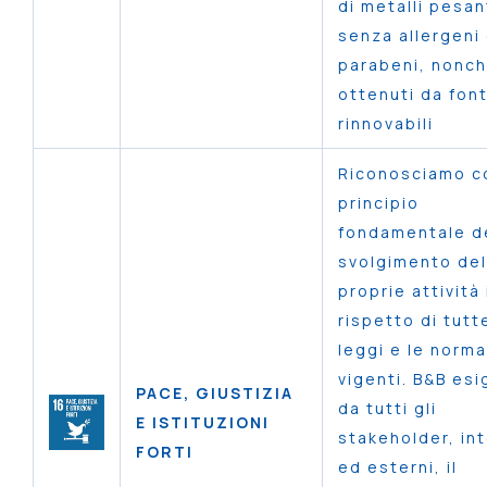
di metalli pesan
senza allergeni
parabeni, nonc
ottenuti da font
rinnovabili
Riconosciamo 
principio
fondamentale d
svolgimento del
proprie attività 
rispetto di tutt
leggi e le norma
vigenti. B&B esi
PACE, GIUSTIZIA
da tutti gli
E ISTITUZIONI
stakeholder, int
FORTI
ed esterni, il