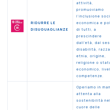
attività,
promuoviamo
l’inclusione soc
RIDURRE LE
economica e pol
DISUGUAGLIANZE
di tutti, a
prescindere
dall’età, dal se
disabilità, razza
etnia, origine,
religione o stat
economico, livel
competenze.
Operiamo in man
attenta alla
sostenibilità ne
cuore delle