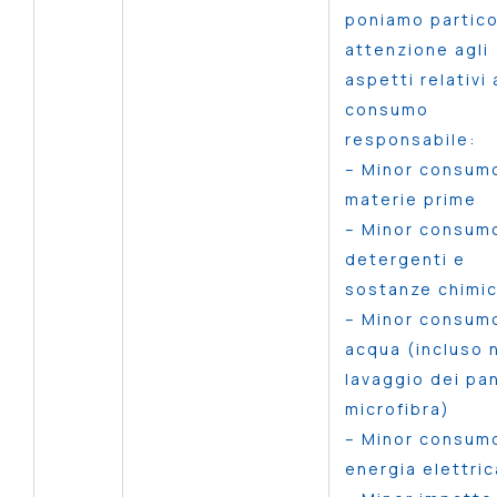
poniamo partico
attenzione agli
aspetti relativi 
consumo
responsabile:
– Minor consumo
materie prime
– Minor consumo
detergenti e
sostanze chimi
– Minor consumo
acqua (incluso 
lavaggio dei pan
microfibra)
– Minor consumo
energia elettric