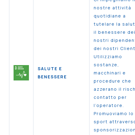
nostre attività
quotidiane a
tutelare la salu
il benessere de
nostri dipenden
dei nostri Client
Utilizziamo
sostanze,
SALUTE E
macchinari e
BENESSERE
procedure che
azzerano il risch
contatto per
l’operatore.
Promuoviamo lo
sport attravers
sponsorizzazion