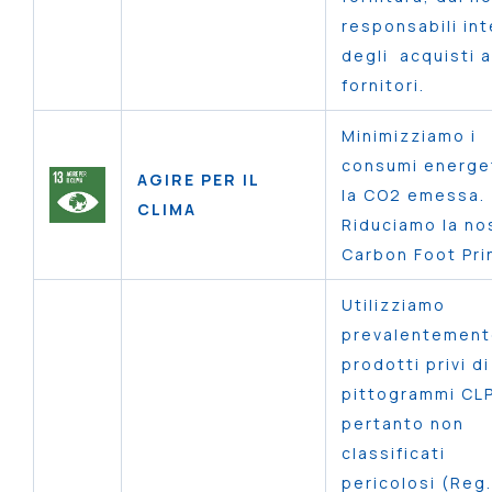
responsabili in
degli acquisti a
fornitori.
Minimizziamo i
consumi energet
AGIRE PER IL
la CO2 emessa.
CLIMA
Riduciamo la no
Carbon Foot Pr
Utilizziamo
prevalentemen
prodotti privi di
pittogrammi CLP
pertanto non
classificati
pericolosi (Reg.