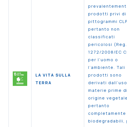
prevalentemen
prodotti privi di
pittogrammi CLP
pertanto non
classificati
pericolosi (Reg.
1272/2008/EC C
per l’uomo o
l’ambiente. Tali
LA VITA SULLA
prodotti sono
TERRA
derivati dall’uso
materie prime d
origine vegetal
pertanto
completamente
biodegradabili, 