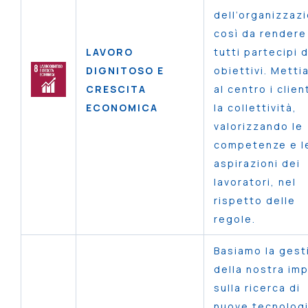
dell’organizzaz
così da rendere
LAVORO
tutti partecipi 
DIGNITOSO E
obiettivi. Mett
CRESCITA
al centro i clien
ECONOMICA
la collettività,
valorizzando le
competenze e l
aspirazioni dei
lavoratori, nel
rispetto delle
regole.
Basiamo la gest
della nostra im
sulla ricerca di
nuove tecnologi