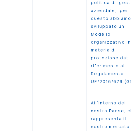
politica di ges
aziendale, per
questo abbiam
sviluppato un
Modello
organizzativo in
materia di
protezione dati
riferimento al
Regolamento
UE/2016/679 (G
All’interno del
nostro Paese, 
rappresenta il
nostro mercato 