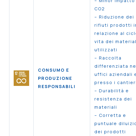
– Minor impatto
CO2
– Riduzione dei
rifiuti prodotti i
relazione al cicl
vita dei material
utilizzati
– Raccolta
differenziata ne
CONSUMO E
uffici aziendali 
PRODUZIONE
presso i cantier
RESPONSABILI
– Durabilità e
resistenza dei
materiali
– Corretta e
puntuale diluiz
dei prodotti