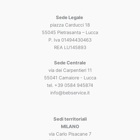
Sede Legale
piazza Carducci 18
55045 Pietrasanta – Lucca
P. Iva 01494430463
REA LU145893
Sede Centrale
via dei Carpentieri 11
55041 Camaiore - Lucca
tel. +39 0584 945874
info@bebservice.it
Sedi territoriali
MILANO
via Carlo Pisacane 7