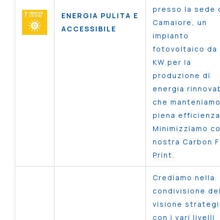
presso la sede 
ENERGIA PULITA E
Camaiore, un
ACCESSIBILE
impianto
fotovoltaico da
KW per la
produzione di
energia rinnovab
che manteniamo
piena efficienz
Minimizziamo co
nostra Carbon 
Print.
Crediamo nella
condivisione de
visione strateg
con i vari livelli